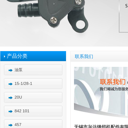
产品分类
联系我们
油泵
15-1/28-1
20U
842 101
457
无锡市兴达缝纫机配件有