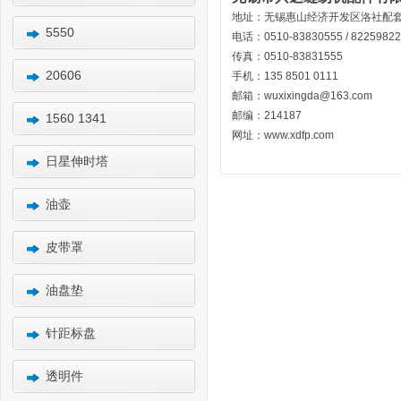
地址：无锡惠山经济开发区洛社配套
5550
电话：0510-83830555 / 82259822 
传真：0510-83831555
20606
手机：135 8501 0111
邮箱：wuxixingda@163.com
邮编：214187
1560 1341
网址：www.xdfp.com
日星伸时塔
油壶
皮带罩
油盘垫
针距标盘
透明件