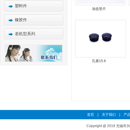
塑料件
油盒垫片
橡胶件
老机型系列
孔塞15.6
首页
|
关于我们
|
产品
Copyright @ 2019 无锡市