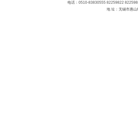
电话：0510-83830555 82259822 8225
地 址：无锡市惠