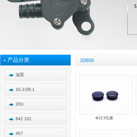
产品分类
20606
油泵
15-1/28-1
20U
Φ22.5孔塞
842 101
457