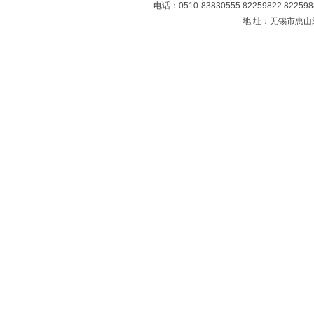
电话：0510-83830555 82259822 8225
地 址：无锡市惠