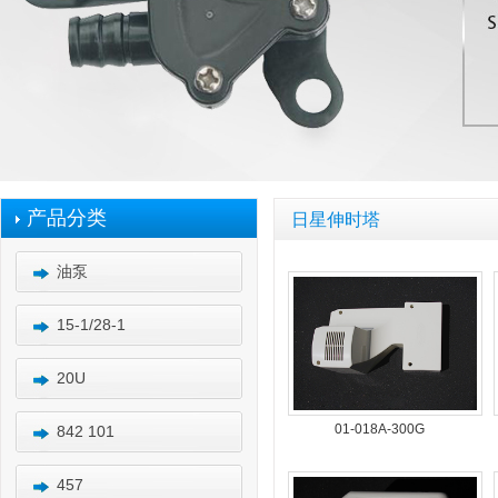
产品分类
日星伸时塔
油泵
15-1/28-1
20U
01-018A-300G
842 101
457