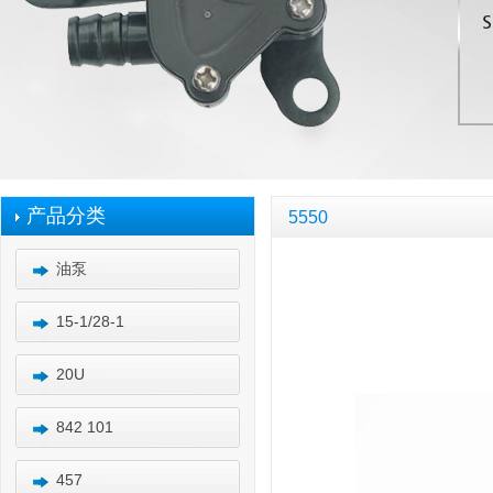
产品分类
5550
油泵
15-1/28-1
20U
842 101
457