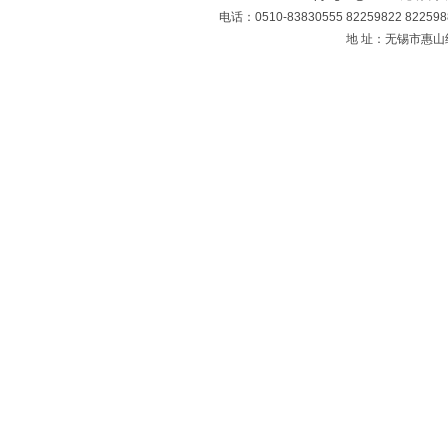
电话：0510-83830555 82259822 8225
地 址：无锡市惠