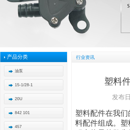
产品分类
行业资讯
油泵
塑料
15-1/28-1
发布日期
20U
塑料配件在我们
842 101
料配件组成。塑
457