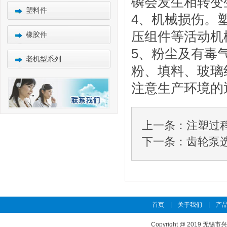
磷会发生相转变
塑料件
4、机械损伤。
压组件等活动机
橡胶件
5、粉尘及有毒
老机型系列
粉、填料、玻璃
注意生产环境的
上一条：
注塑过
下一条：
齿轮泵
首页
|
关于我们
|
产品
Copyright @ 2019 无锡市