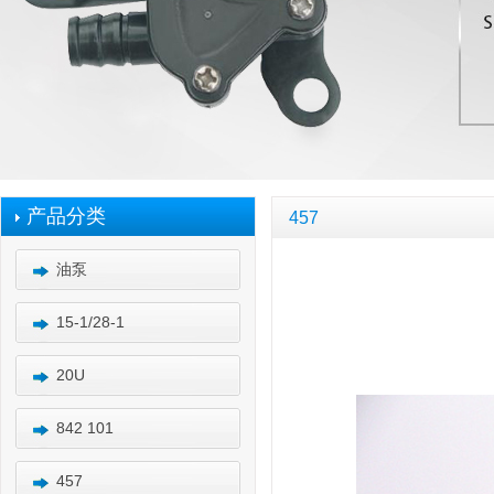
产品分类
457
油泵
15-1/28-1
20U
842 101
457