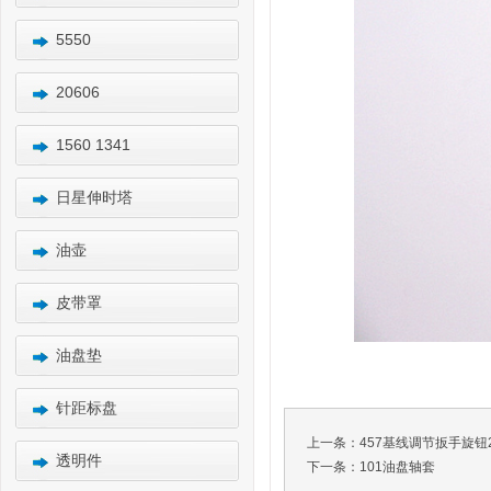
5550
20606
1560 1341
日星伸时塔
油壶
皮带罩
油盘垫
针距标盘
上一条：
457基线调节扳手旋钮2
透明件
下一条：
101油盘轴套