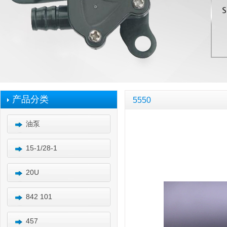
产品分类
5550
油泵
15-1/28-1
20U
842 101
457