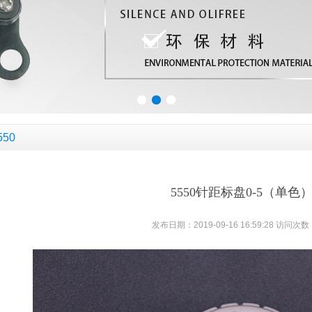
550
5550针距标盘0-5（单色
发布日期：2019-09-16 16:59:28 访问次数