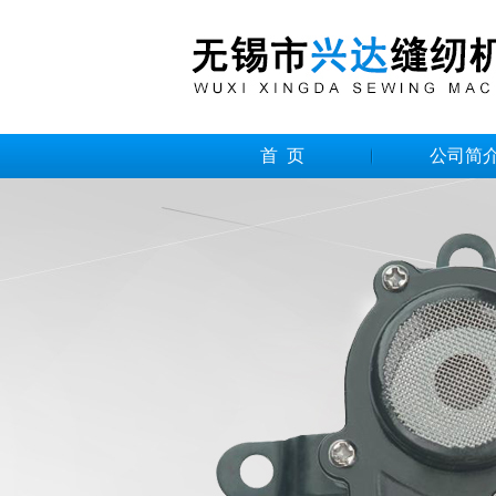
首 页
公司简