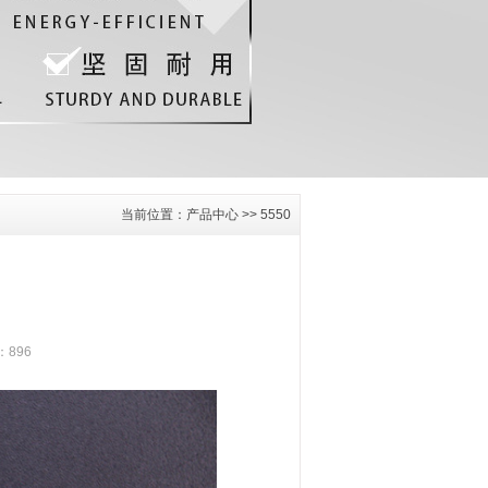
当前位置：
产品中心
>>
5550
）
：896