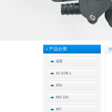
产品分类
5
油泵
15-1/28-1
20U
842 101
457