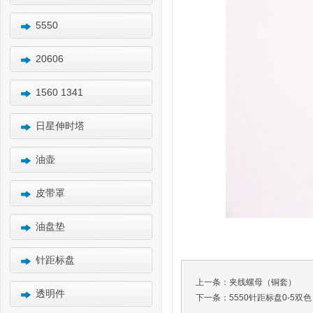
5550
20606
1560 1341
日星伸时塔
油壶
皮带罩
油盘垫
针距标盘
上一条：
夹线螺母（铜套）
透明件
下一条：
5550针距标盘0-5双