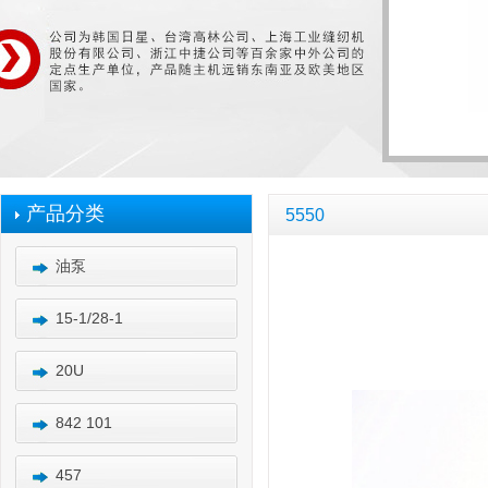
产品分类
5550
油泵
15-1/28-1
20U
842 101
457