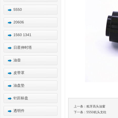
5550
20606
1560 1341
日星伸时塔
油壶
皮带罩
油盘垫
针距标盘
上一条：
粗牙高头油窗
透明件
下一条：
5550机头支柱