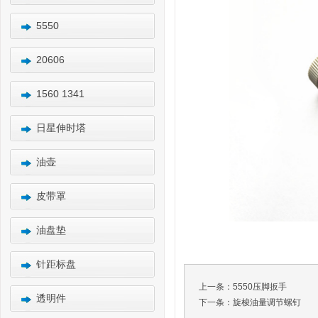
5550
20606
1560 1341
日星伸时塔
油壶
皮带罩
油盘垫
针距标盘
上一条：
5550压脚扳手
透明件
下一条：
旋梭油量调节螺钉