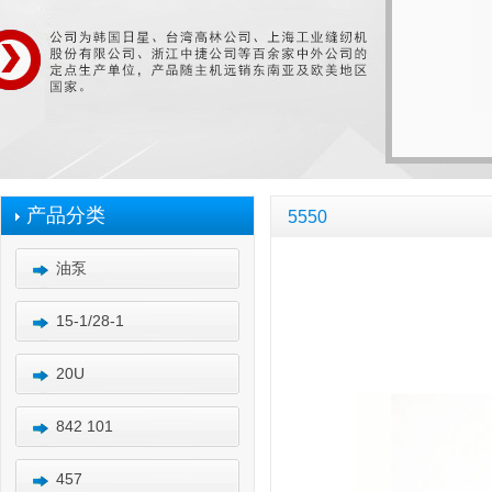
产品分类
5550
油泵
15-1/28-1
20U
842 101
457