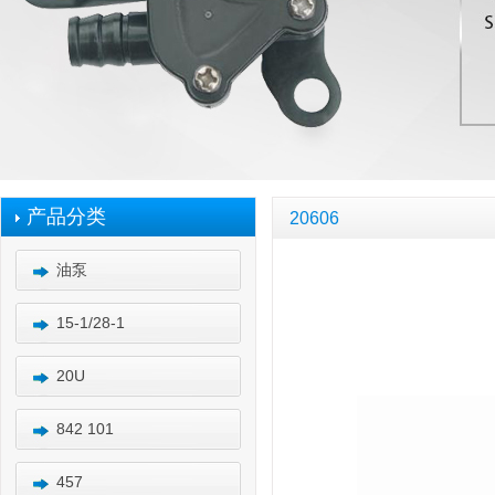
产品分类
20606
油泵
15-1/28-1
20U
842 101
457