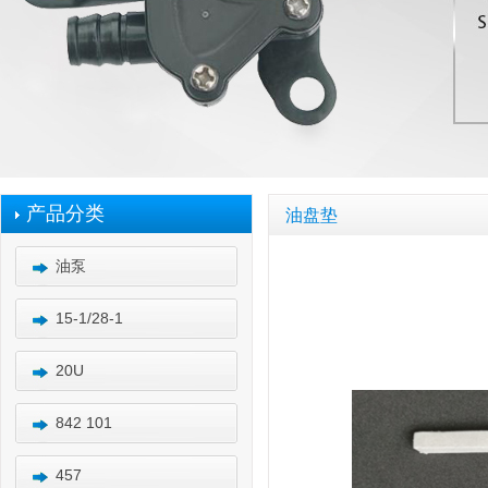
产品分类
油盘垫
油泵
15-1/28-1
20U
842 101
457