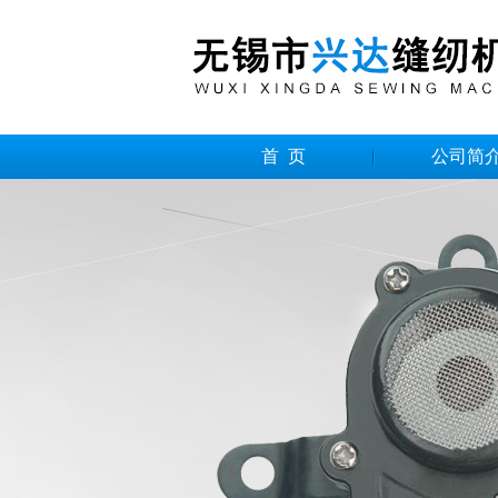
首 页
公司简