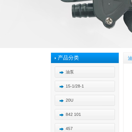
产品分类
油泵
15-1/28-1
20U
842 101
457