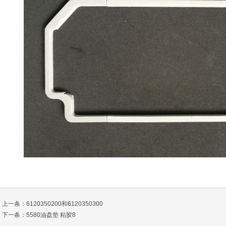
上一条：
6120350200和6120350300
下一条：
5580油盘垫 粘胶8