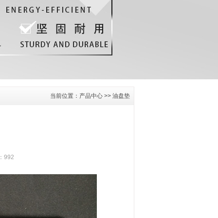
当前位置：
产品中心
>>
油盘垫
：992