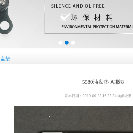
油盘垫
5580油盘垫 粘胶8
发布日期：2019-09-23 16:33:34 访问次数