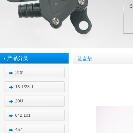
产品分类
油盘垫
油泵
15-1/28-1
20U
842 101
457