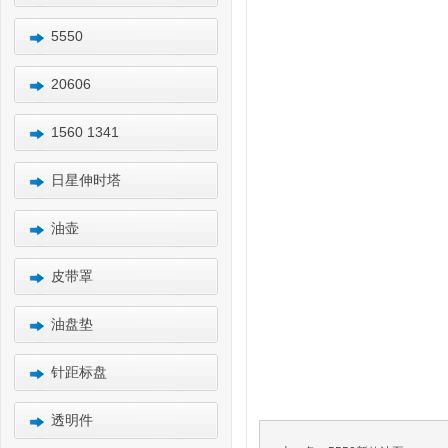
5550
20606
1560 1341
日星伸时塔
油壶
皮带罩
油盘垫
针距标盘
透明件