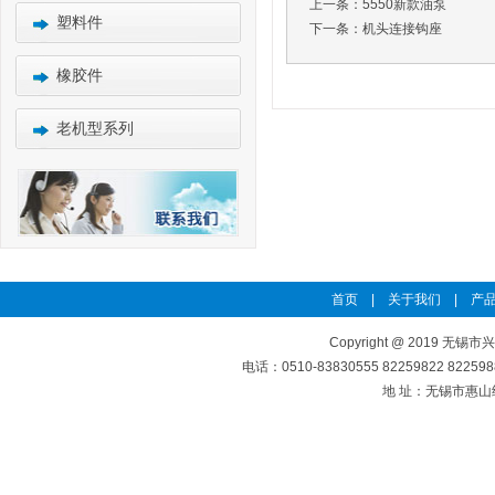
上一条：
5550新款油泵
塑料件
下一条：
机头连接钩座
橡胶件
老机型系列
首页
|
关于我们
|
产品
Copyright @ 2019 无锡市
电话：0510-83830555 82259822 8225
地 址：无锡市惠