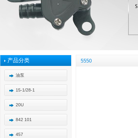
产品分类
5550
油泵
15-1/28-1
20U
842 101
457