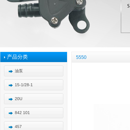
产品分类
5550
油泵
15-1/28-1
20U
842 101
457