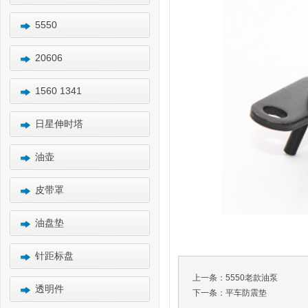
5550
20606
1560 1341
日星伸时塔
油壶
皮带罩
油盘垫
针距标盘
上一条：
5550老款油泵
透明件
下一条：
平车防震垫