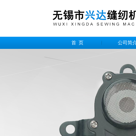
首 页
公司简