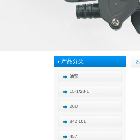
产品分类
2
油泵
15-1/28-1
20U
842 101
457