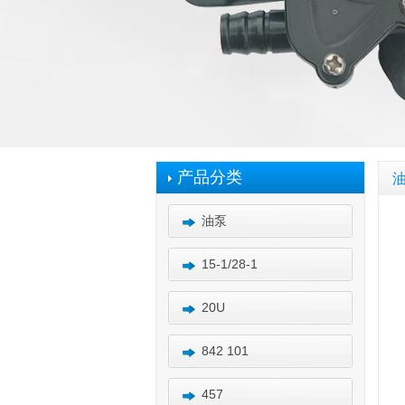
产品分类
油泵
15-1/28-1
20U
842 101
457