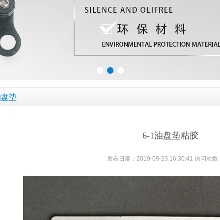
油盘垫
6-1油盘垫粘胶
发布日期：2019-09-23 16:30:41 访问次数