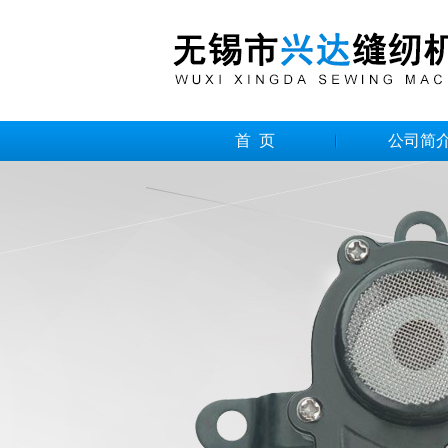
首 页
公司简