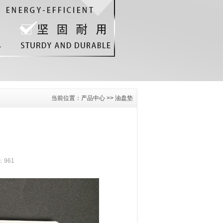
当前位置：
产品中心
>>
油盘垫
：961