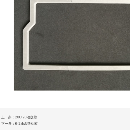
上一条：
20U 93油盘垫
下一条：
6-1油盘垫粘胶