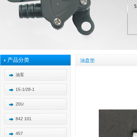
产品分类
油盘垫
油泵
15-1/28-1
20U
842 101
457